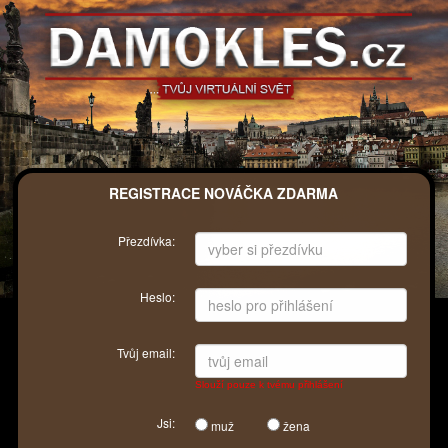
REGISTRACE NOVÁČKA ZDARMA
Přezdívka:
Heslo:
Tvůj email:
Slouží pouze k tvému přihlášení
Jsi:
muž
žena